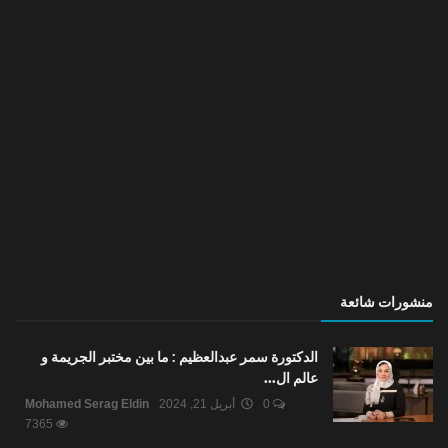
منشورات شائعة
الدكتورة سمر عبدالعظيم : ما بين مختبر الجريمة و
عالم ال...
0
أبريل 21, 2024
Mohamed Serag Eldin
7365