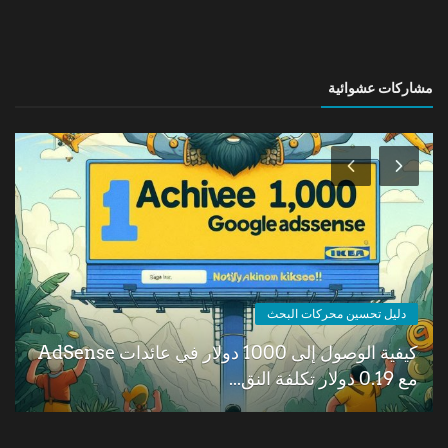
مشاركات عشوائية
دليل تحسين محركات البحث
كيفية الوصول إلى 1000 دولار في عائدات AdSense
مع 0.19 دولار تكلفة النق...