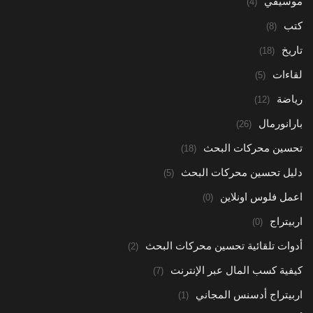
موسيقي
(4)
كتب
(8)
تاريخ
(18)
لقاءات
(5)
رياضة
(12)
بارانورمال
(26)
تحسين محركات البحث
(18)
دليل تحسين محركات البحث
(5)
اعمل فلوس اونلاين
(0)
اربيتراج
(0)
أدوات تلقائية تحسين محركات البحث
(2)
كيفية كسب المال عبر الإنترنت
(7)
اربيتراج أدسنس المجاني
(1)