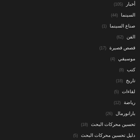
أخبار
(105)
السينما
(44)
صناع السينما
(1)
الفن
(62)
قصص قصيرة
(17)
موسيقي
(4)
كتب
(8)
تاريخ
(18)
لقاءات
(5)
رياضة
(12)
بارانورمال
(26)
تحسين محركات البحث
(18)
دليل تحسين محركات البحث
(5)