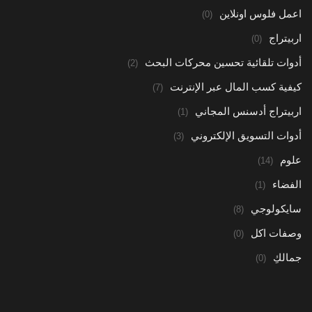
اعمل فلوس اونلاين
(0)
اربيتراج
(0)
أدوات تلقائية تحسين محركات البحث
(2)
كيفية كسب المال عبر الإنترنت
(7)
اربيتراج أدسنس المجاني
(1)
أدوات التسويق الإلكتروني
(3)
علوم
(14)
الفضاء
(1)
سايكولوجي
(8)
وصفات اكل
(0)
جمالكِ
(0)