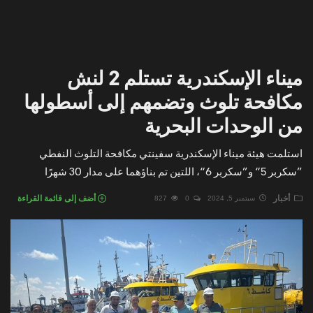
ميناء الإسكندرية تستلم 2 لنش
مكافحة تلوث وتضمهم إلى أسطولها
من الوحدات البحرية
استلمت هيئة ميناء الإسكندرية سفينتي مكافحة التلوث النفطي
”سكربر 5“ و”سكربر 6“، اللتين تم بناؤهما على مدار 30 شهرًا
أخبار
أضف إلى قائمة القراءة
سبتمبر 5, 2024
0
827