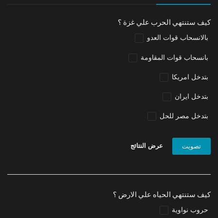
كيف ستنتهي الحرب علي غزة ؟
بالانسحاب قوات العدو
بانسحاب قوات المقاومة
بتدخل امريكا
بتدخل ايران
بتدخل مصر للحل
عرض النتائج
تصويت
كيف ستنتهي الحياه علي الارض ؟
حروب نواوية