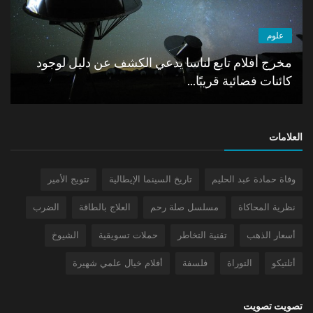
علوم
التأثير بموجات الدماغ الكهرومغناطيسية...
العلامات
وفاة حمادة عبد الحليم
تاريخ السينما الإيطالية
تتويج الأمير
نظرية المحاكاة
مسلسل صلة رحم
العلاج بالطاقة
الضرب
أسعار الذهب
تقنية التخاطر
حملات تسويقية
الشيوخ
أتلتيكو
التوراة
فلسفة
أفلام خيال علمي شهيرة
تصويت تصويت