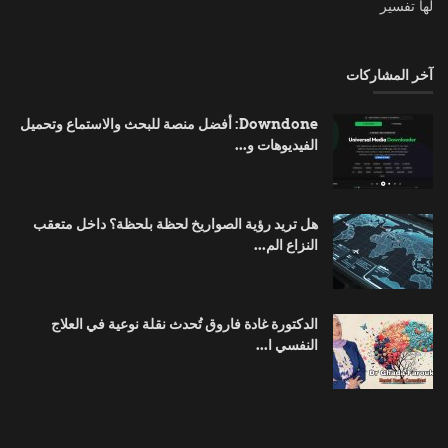
لها تفسير
آخر المشاركات
Downdone: أفضل منصة للبحث والاستماع وتحميل
الفيديوهات و...
هل تريد رؤية الصواريخ لحظة بلحظة؟ داخل متعقب
النزاع الم...
الدكتورة غادة فاروق تُحدث نقلة نوعية في العلاج
النفسي ا...