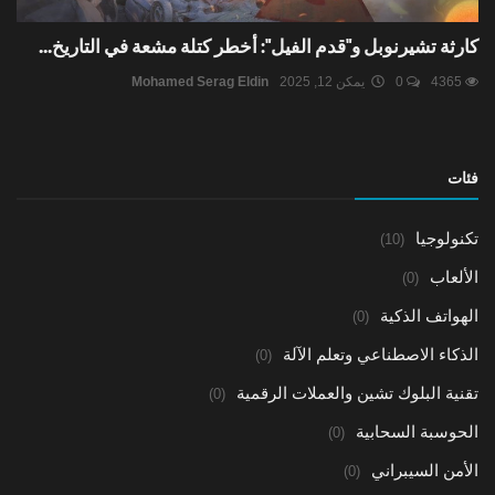
كارثة تشيرنوبل و"قدم الفيل": أخطر كتلة مشعة في التاريخ...
4365
0
يمكن 12, 2025
Mohamed Serag Eldin
فئات
تكنولوجيا
(10)
الألعاب
(0)
الهواتف الذكية
(0)
الذكاء الاصطناعي وتعلم الآلة
(0)
تقنية البلوك تشين والعملات الرقمية
(0)
الحوسبة السحابية
(0)
الأمن السيبراني
(0)