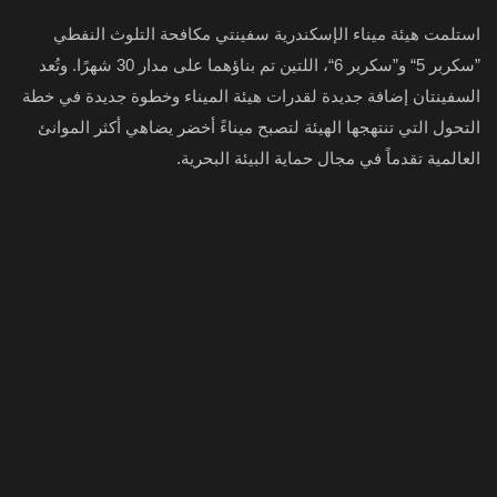
استلمت هيئة ميناء الإسكندرية سفينتي مكافحة التلوث النفطي
”سكربر 5“ و”سكربر 6“، اللتين تم بناؤهما على مدار 30 شهرًا. وتُعد
السفينتان إضافة جديدة لقدرات هيئة الميناء وخطوة جديدة في خطة
التحول التي تنتهجها الهيئة لتصبح ميناءً أخضر يضاهي أكثر الموانئ
العالمية تقدماً في مجال حماية البيئة البحرية.