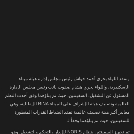
وتفقد اللواء بحري أحمد حواش رئيس مجلس إدارة هيئة ميناء
الإسكندرية، واللواء بحري هشام صفوت نائب رئيس مجلس الإدارة
المسئول عن التشغيل، السفينتين، حيث تم بناؤهما وفق أحدث النظم
العالمية وتصنيف هيئة الإشراف على الميناء RINA الإيطالية، وهي
معايير أكبر هيئة تصنيف عالمية تفقد الضباط القدرات المتطورة
للسفينتين، حيث تم بناؤهما وفقاً لـ
تم تجهيز السفينتين بنظام NORIS للإنذار والتحكم والتشغيل، وهو