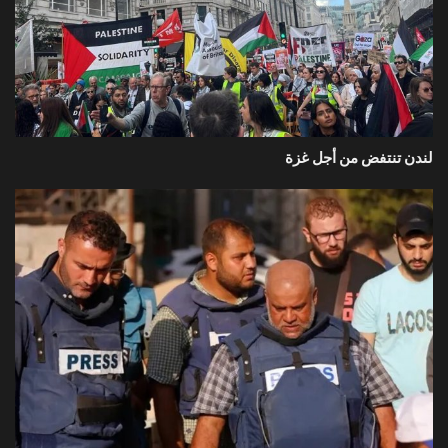
لندن تنتفض من أجل غزة