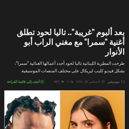
بعد ألبوم "غريبة".. تاليا لحود تطلق
أغنية "سمرا" مع مغني الراب أبو
الأنوار
طرحت المطربة اللبنانية تاليا لحود أجدد أعمالها الغنائية "سمرا"،
بشكل فيديو كليب ليريكال على مختلف المنصات الموسيقية.
موسيقي
أضف إلى قائمة القراءة
أغسطس 30, 2024
0
885