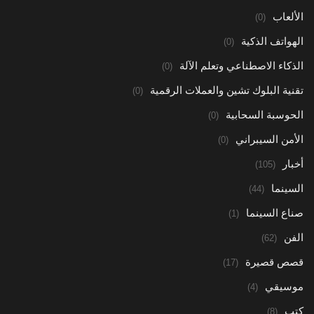
الألعاب
(0)
الهواتف الذكية
(0)
الذكاء الاصطناعي وتعلم الآلة
(0)
تقنية البلوك تشين والعملات الرقمية
(0)
الحوسبة السحابية
(0)
الأمن السيبراني
(0)
أخبار
(105)
السينما
(44)
صناع السينما
(1)
الفن
(62)
قصص قصيرة
(17)
موسيقي
(4)
كتب
(8)