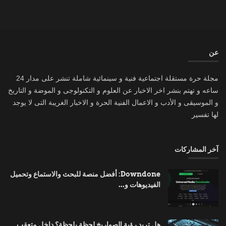
عن
مجلة حرة مستقلة اجتماعية فنية و سينمائية شاملة تنشر على مدار 24
ساعه و تهتم بنشر اخر الاخبار عن العلوم و التكنولوجى و الموضة و التاريخ
و الموسيقى و الأدب و الاعمال الفنية الحرة و الاخبار الغريبة التى لا يوجد
لها تفسير
آخر المشاركات
Downdone: أفضل منصة للبحث والاستماع وتحميل
الفيديوهات و...
هل تريد رؤية الصواريخ لحظة بلحظة؟ داخل متعقب