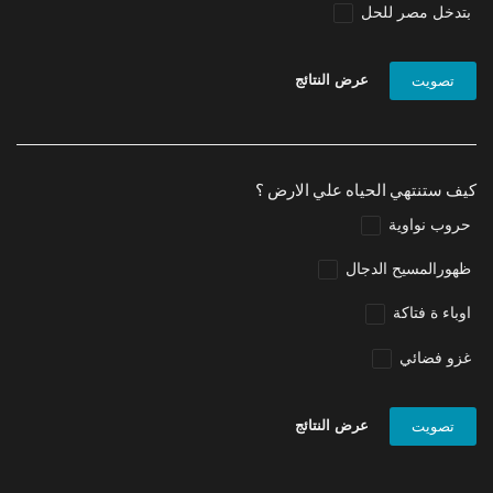
بتدخل مصر للحل
عرض النتائج
تصويت
كيف ستنتهي الحياه علي الارض ؟
حروب نواوية
ظهورالمسيح الدجال
اوباء ة فتاكة
غزو فضائي
عرض النتائج
تصويت