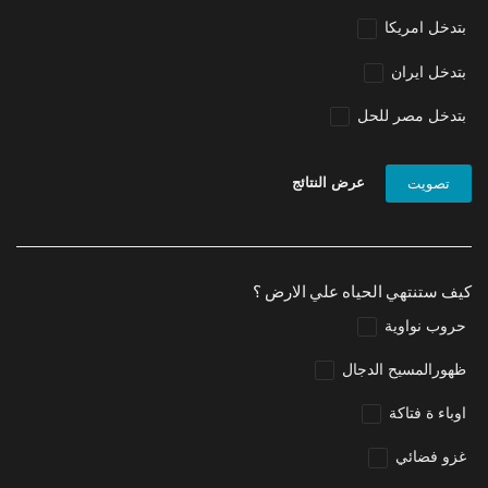
بتدخل امريكا
بتدخل ايران
بتدخل مصر للحل
عرض النتائج
تصويت
كيف ستنتهي الحياه علي الارض ؟
حروب نواوية
ظهورالمسيح الدجال
اوباء ة فتاكة
غزو فضائي