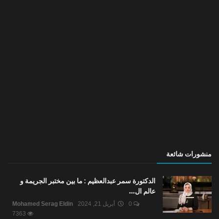
منشورات شائعة
الدكتورة سمر عبدالعظيم : ما بين مختبر الجريمة و
عالم ال...
0
أبريل 21, 2024
Mohamed Serag Eldin
7363