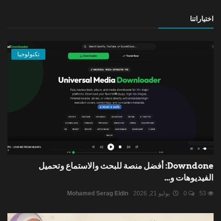
اختياراتنا
تكنولوجيا
Downdone: أفضل منصة للبحث والاستماع وتحميل
الفيديوهات و...
53
0
يوليو 21, 2026
Mohamed Serag Eldin