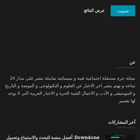
عرض النتائج
تصويت
عن
مجلة حرة مستقلة اجتماعية فنية و سينمائية شاملة تنشر على مدار 24
ساعه و تهتم بنشر اخر الاخبار عن العلوم و التكنولوجى و الموضة و التاريخ
و الموسيقى و الأدب و الاعمال الفنية الحرة و الاخبار الغريبة التى لا يوجد
لها تفسير
آخر المشاركات
Downdone: أفضل منصة للبحث والاستماع وتحميل