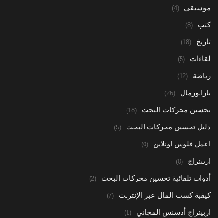
موسيقي
(4)
كتب
(8)
تاريخ
(18)
لقاءات
(5)
رياضة
(12)
بارانورمال
(26)
تحسين محركات البحث
(18)
دليل تحسين محركات البحث
(5)
اعمل فلوس اونلاين
(0)
اربيتراج
(0)
أدوات تلقائية تحسين محركات البحث
(2)
كيفية كسب المال عبر الإنترنت
(7)
اربيتراج أدسنس المجاني
(1)