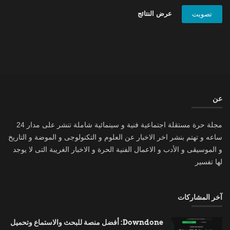
عرض النتائج
تصويت
عن
مجلة حرة مستقلة اجتماعية فنية و سينمائية شاملة تنشر على مدار 24
ساعه و تهتم بنشر اخر الاخبار عن العلوم و التكنولوجى و الموضة و التاريخ
و الموسيقى و الأدب و الاعمال الفنية الحرة و الاخبار الغريبة التى لا يوجد
لها تفسير
آخر المشاركات
Downdone: أفضل منصة للبحث والاستماع وتحميل