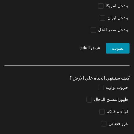
بتدخل امريكا
بتدخل ايران
بتدخل مصر للحل
عرض النتائج
تصويت
كيف ستنتهي الحياه علي الارض ؟
حروب نواوية
ظهورالمسيح الدجال
اوباء ة فتاكة
غزو فضائي