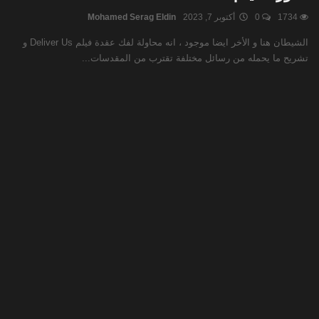
1734
0
أكتوبر 7, 2023
Mohamed Serag Eldin
الشيطان هنا و الأخر ايضا موجود ، انه محاولة لفك عقدة فيلم Deliver Us و
تشريح ما يحمله من رسائل مختلفة تقترب من المقدسات...