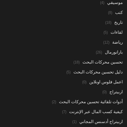
موسيقي
(4)
كتب
(8)
تاريخ
(18)
لقاءات
(5)
رياضة
(12)
بارانورمال
(26)
تحسين محركات البحث
(18)
دليل تحسين محركات البحث
(5)
اعمل فلوس اونلاين
(0)
اربيتراج
(0)
أدوات تلقائية تحسين محركات البحث
(2)
كيفية كسب المال عبر الإنترنت
(7)
اربيتراج أدسنس المجاني
(1)