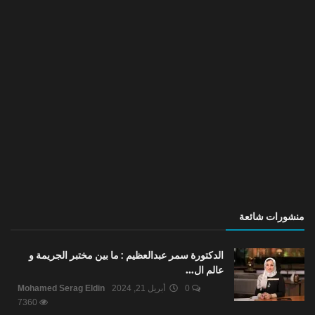
منشورات شائعة
الدكتورة سمر عبدالعظيم : ما بين مختبر الجريمة و
عالم ال...
0
أبريل 21, 2024
Mohamed Serag Eldin
7360