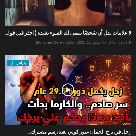
9 علامات تدل أن شخصًا يتمنى لك السوء بشدة (احذر قبل فوا...
3973
0
يمكن 12, 2025
Mohamed Serag Eldin
بارانورمال
زحل في برج الحمل: عبور كوني يعيد رسم مصيرك...