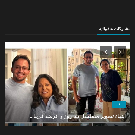
مشاركات عشوائية
الفن
انتهاء تصوير مسلسل تيتا روز و عرضه قريبا...