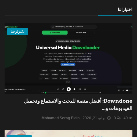
اختياراتنا
تكنولوجيا
Downdone: أفضل منصة للبحث والاستماع وتحميل
الفيديوهات و...
49
0
يوليو 21, 2026
Mohamed Serag Eldin