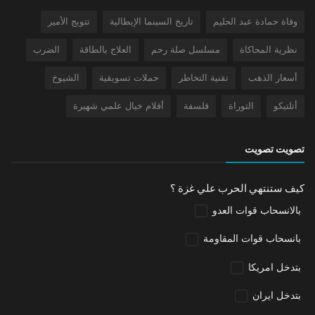
وفاة حمادة عبد الحليم
تاريخ السينما الإيطالية
تتويج الأمير
نظرية المحاكاة
مسلسل صلة رحم
العلاج بالطاقة
الضرب
أسعار الذهب
تقنية التخاطر
حملات تسويقية
الشيوخ
أتلتيكو
التوراة
فلسفة
أفلام خيال علمي شهيرة
تصويت تصويت
كيف ستنتهي الحرب علي غزة ؟
بالانسحاب قوات العدو
بانسحاب قوات المقاومة
بتدخل امريكا
بتدخل ايران