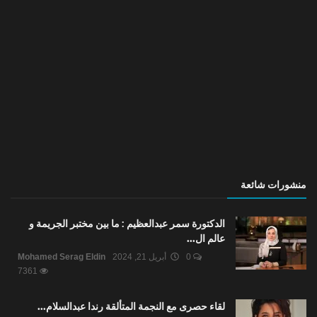
منشورات شائعة
الدكتورة سمر عبدالعظيم : ما بين مختبر الجريمة و
عالم ال...
0
أبريل 21, 2024
Mohamed Serag Eldin
7361
لقاء حصرى مع النجمة المتألقة رندا عبدالسلام...