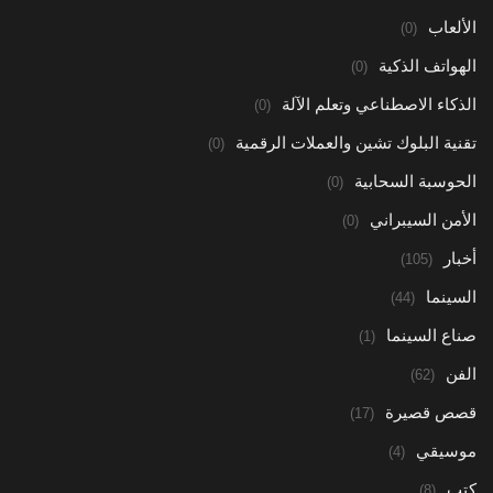
الألعاب
(0)
الهواتف الذكية
(0)
الذكاء الاصطناعي وتعلم الآلة
(0)
تقنية البلوك تشين والعملات الرقمية
(0)
الحوسبة السحابية
(0)
الأمن السيبراني
(0)
أخبار
(105)
السينما
(44)
صناع السينما
(1)
الفن
(62)
قصص قصيرة
(17)
موسيقي
(4)
كتب
(8)