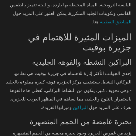
اليابسة النرويجية. المياه المحيطة بها باردة، والبيئة تتميز بالطقس
القاسي وتكوينات الجليد المتكررة. يمكن العثور على المزيد حول
المناطق القطبية
هنا.
الميزات المثيرة للاهتمام في
جزيرة بوفيت
البراكين النشطة والفوهة الجليدية
إحدى الجوانب الأكثر إثارة للاهتمام في جزيرة بوفيت هي نظامها
البركاني النشط. يستضيف مركز الجزيرة فوهة كبيرة مملوءة بالجليد
- وهي تجويف كبير، يتكون من النشاط البركاني. تُغطى هذه الفوهة
باستمرار بالثلوج والجليد، مما يساهم في المظهر الغريب للجزيرة.
تعرف على المزيد حول
البراكين
وميزاتها الفريدة.
بحيرة غامضة من الحمم المنصهرة
يزيد من غموض الجزيرة وجود بحيرة مخفية من الحمم المنصهرة