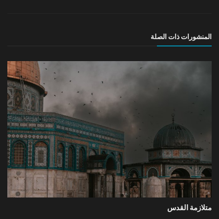
المنشورات ذات الصلة
متلازمة القدس