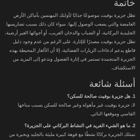
خاتمة
تظل جزيرة بوفيت موضوعًا جذابًا لأولئك المهتمين بأماكن الأرض
الغامضة والتي يصعب الوصول إليها. سواء كان ذلك بسبب تضاريسها
الجليدية البركانية، أو الضباب والدخان الغريب، أو أجوائها الغير أرضية،
تظل جزيرة بوفيت مصدرًا للإثارة. على الرغم من عدم وجود دليل
قاطع يدعم ادعاءات الزيارات الفضائية، إلا أن الألغاز المحيطة بهذه
الجزيرة المتجمدة تستمر في إثارة الفضول وتدعو إلى المزيد من
الاستكشاف.
أسئلة شائعة
1. هل جزيرة بوفيت صالحة للسكن؟
لا، جزيرة بوفيت غير مأهولة وغير صالحة للسكن بسبب مناخها
القاسي وموقعها النائي.
2. ما هو الشيء الفريد في النشاط البركاني على الجزيرة؟
تمتلك الجزيرة بركانًا نشطًا مع فوهة كبيرة مليئة بالجليد وبحيرة من