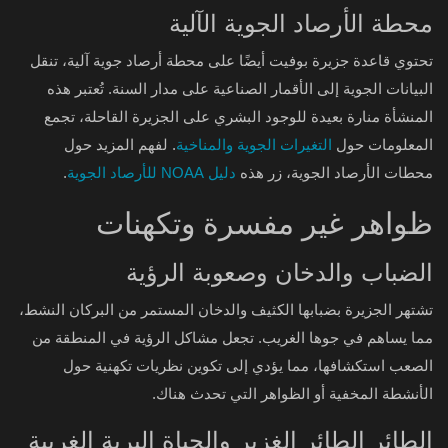
محطة الأرصاد الجوية الآلية
تحتوي قاعدة جزيرة بوفيت أيضًا على محطة أرصاد جوية آلية، تنقل
البيانات الجوية إلى الأقمار الصناعية على مدار السنة. تُعتبر هذه
المنشأة منارة بعيدة للوجود البشري على الجزيرة القاحلة، تجمع
المعلومات حول
التغيرات الجوية والمناخية
. لفهم المزيد حول
محطات الأرصاد الجوية، زر هذه
دليل NOAA للأرصاد الجوية
.
ظواهر غير مفسرة وتكهنات
الضباب والدخان وصعوبة الرؤية
تشتهر الجزيرة بضبابها الكثيف والدخان المستمر من البركان النشط،
مما يساهم في جوها الغريب. تجعل مشاكل الرؤية في المنطقة من
الصعب استكشافها، مما يؤدي إلى تكوين نظريات تكهنية حول
الأنشطة المخفية أو الظواهر التي تحدث هناك.
الطائر الطائر الغزير والحياة البرية الغريبة