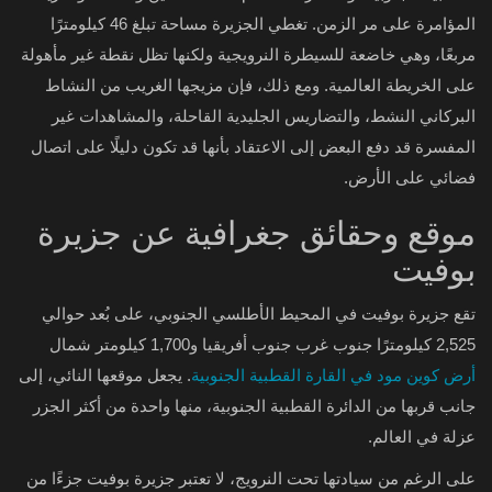
المؤامرة على مر الزمن. تغطي الجزيرة مساحة تبلغ 46 كيلومترًا
مربعًا، وهي خاضعة للسيطرة النرويجية ولكنها تظل نقطة غير مأهولة
على الخريطة العالمية. ومع ذلك، فإن مزيجها الغريب من النشاط
البركاني النشط، والتضاريس الجليدية القاحلة، والمشاهدات غير
المفسرة قد دفع البعض إلى الاعتقاد بأنها قد تكون دليلًا على اتصال
فضائي على الأرض.
موقع وحقائق جغرافية عن جزيرة
بوفيت
تقع جزيرة بوفيت في المحيط الأطلسي الجنوبي، على بُعد حوالي
2,525 كيلومترًا جنوب غرب جنوب أفريقيا و1,700 كيلومتر شمال
أرض كوين مود في القارة القطبية الجنوبية
. يجعل موقعها النائي، إلى
جانب قربها من الدائرة القطبية الجنوبية، منها واحدة من أكثر الجزر
عزلة في العالم.
على الرغم من سيادتها تحت النرويج، لا تعتبر جزيرة بوفيت جزءًا من