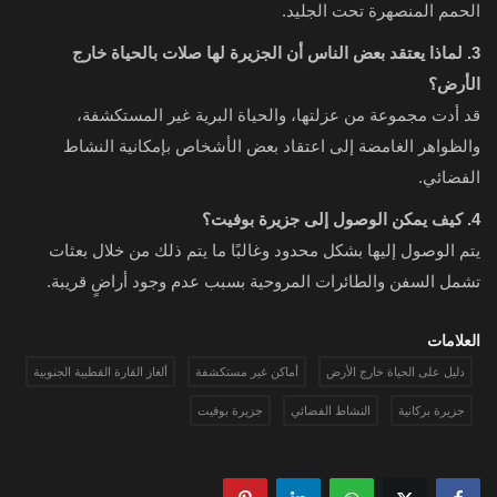
الحمم المنصهرة تحت الجليد.
3. لماذا يعتقد بعض الناس أن الجزيرة لها صلات بالحياة خارج
الأرض؟
قد أدت مجموعة من عزلتها، والحياة البرية غير المستكشفة،
والظواهر الغامضة إلى اعتقاد بعض الأشخاص بإمكانية النشاط
الفضائي.
4. كيف يمكن الوصول إلى جزيرة بوفيت؟
يتم الوصول إليها بشكل محدود وغالبًا ما يتم ذلك من خلال بعثات
تشمل السفن والطائرات المروحية بسبب عدم وجود أراضٍ قريبة.
العلامات
دليل على الحياة خارج الأرض
أماكن غير مستكشفة
ألغاز القارة القطبية الجنوبية
جزيرة بركانية
النشاط الفضائي
جزيرة بوفيت