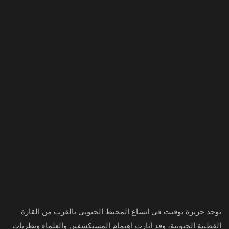
توجد جزيرة بوفيت في اتساع المحيط الجنوبي بالقرب من القارة
القطبية الجنوبية، وقد أثارت اهتمام المستكشفين والعلماء ونظريات