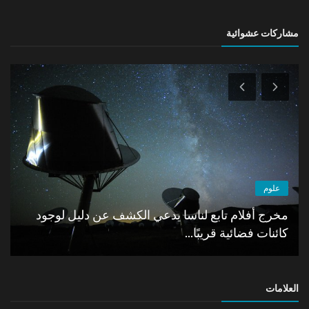
مشاركات عشوائية
علوم
مخرج أفلام تابع لناسا يدعي الكشف عن دليل لوجود
كائنات فضائية قريبًا...
العلامات